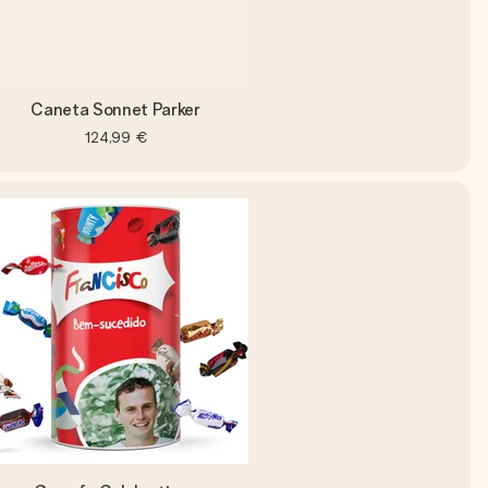
Caneta Sonnet Parker
124,99 €