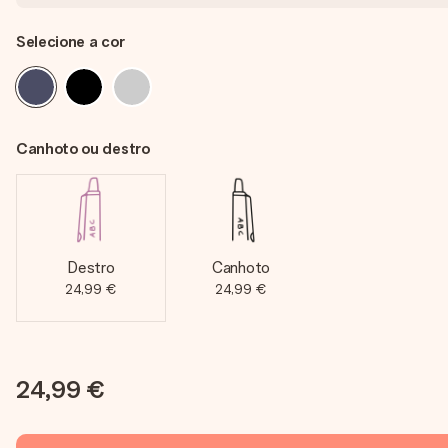
Selecione a cor
Canhoto ou destro
Destro
Canhoto
24,99 €
24,99 €
24,99 €