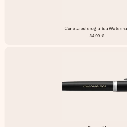
Caneta esferográfica Waterm
34,99 €