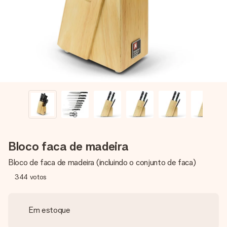
dela, uma foto ou uma mensagem que realmente toca o
coração. Sem complicações, apenas todo o amor num
momento especial.
Bloco faca de madeira
Bloco de faca de madeira (incluindo o conjunto de faca)
344
votos
Em estoque