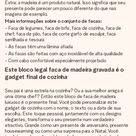
Extra: a madeira é um produto natural. Isso significa que seu
presente pode parecer um pouco diferente do que nas
imagens de exemplo.
Mais informações sobre o conjunto de facas:
- Faca de legumes, faca de bife, faca de cozinha, faca de
chef, faca de pão, faca de corte garfo de esculpir, faca
serrilhada e tesoura
- As facas têm uma lâmina afiada
- As facas são feitas com aço inoxidável de alta qualidade
- Com cabo confortável especialmente projetado
Este bloco legal faca de madeira gravada é o
gadget final de cozinha
Seu pai é uma estrela na cozinha? Ou a sua melhor amiga é
uma ótima chef? Então este bloco de faca de madeira
luxuoso é o presente final. Você pode personalizar este
gadget de cozinha com o nome, o texto ou a data de sua
escolha. Este toque pessoal, juntamente com os designs
elegantes, transforma o seu presente num verdadeiro
atractivo. Grande como um presente de aniversário, presente
housewarming ou como uma surpresa para o Natal. Você