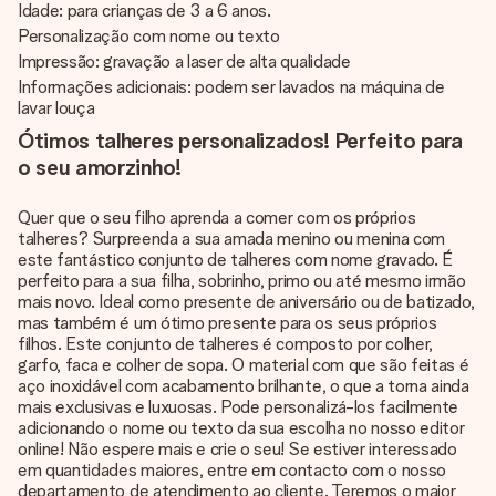
Idade: para crianças de 3 a 6 anos.
Personalização com nome ou texto
Impressão: gravação a laser de alta qualidade
Informações adicionais: podem ser lavados na máquina de
lavar louça
Ótimos talheres personalizados! Perfeito para
o seu amorzinho!
Quer que o seu filho aprenda a comer com os próprios
talheres? Surpreenda a sua amada menino ou menina com
este fantástico conjunto de talheres com nome gravado. É
perfeito para a sua filha, sobrinho, primo ou até mesmo irmão
mais novo. Ideal como presente de aniversário ou de batizado,
mas também é um ótimo presente para os seus próprios
filhos. Este conjunto de talheres é composto por colher,
garfo, faca e colher de sopa. O material com que são feitas é
aço inoxidável com acabamento brilhante, o que a torna ainda
mais exclusivas e luxuosas. Pode personalizá-los facilmente
adicionando o nome ou texto da sua escolha no nosso editor
online! Não espere mais e crie o seu! Se estiver interessado
em quantidades maiores, entre em contacto com o nosso
departamento de atendimento ao cliente. Teremos o maior