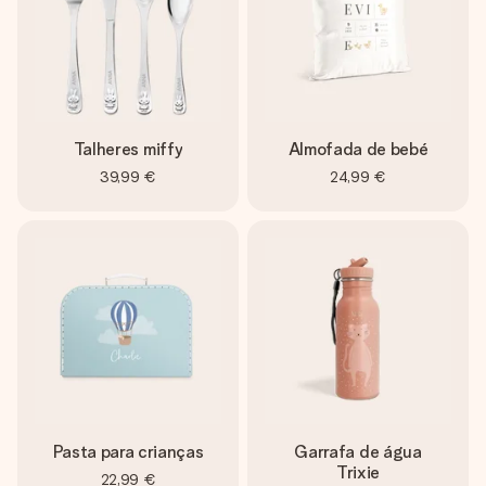
Talheres miffy
Almofada de bebé
39,99 €
24,99 €
Pasta para crianças
Garrafa de água
Trixie
22,99 €