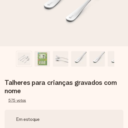
dela, uma foto ou uma mensagem que realmente toca o
coração. Sem complicações, apenas todo o amor num
momento especial.
Talheres para crianças gravados com
nome
575
votos
Em estoque