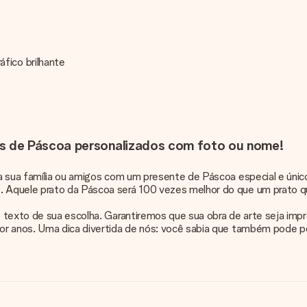
fico brilhante
s de Páscoa personalizados com foto ou nome!
 a sua família ou amigos com um presente de Páscoa especial e ún
. Aquele prato da Páscoa será 100 vezes melhor do que um prato 
 texto de sua escolha. Garantiremos que sua obra de arte seja imp
por anos. Uma dica divertida de nós: você sabia que também pode 