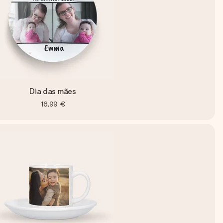
Dia das mães
16,99 €