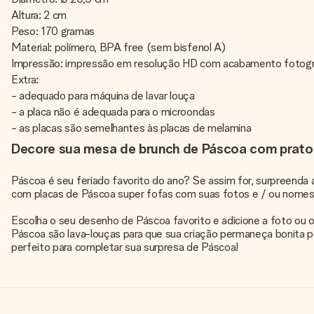
Altura: 2 cm
Peso: 170 gramas
Material: polímero, BPA free (sem bisfenol A)
Impressão: impressão em resolução HD com acabamento fotográ
Extra:
- adequado para máquina de lavar louça
- a placa não é adequada para o microondas
- as placas são semelhantes às placas de melamina
Decore sua mesa de brunch de Páscoa com prato
Páscoa é seu feriado favorito do ano? Se assim for, surpreenda
com placas de Páscoa super fofas com suas fotos e / ou nomes
Escolha o seu desenho de Páscoa favorito e adicione a foto ou o
Páscoa são lava-louças para que sua criação permaneça bonita 
perfeito para completar sua surpresa de Páscoa!