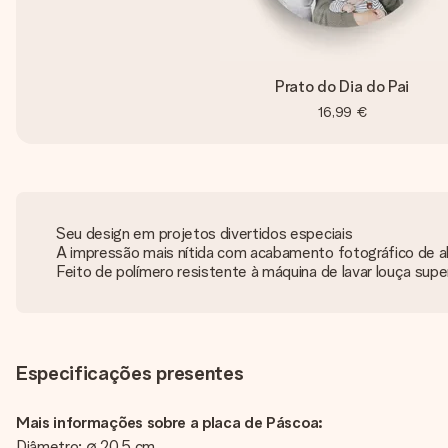
Prato do Dia do Pai
16,99 €
Seu design em projetos divertidos especiais
A impressão mais nítida com acabamento fotográfico de al
Feito de polímero resistente à máquina de lavar louça supe
Especificações presentes
Mais informações sobre a placa de Páscoa:
Diâmetro: ∅ 20,5 cm