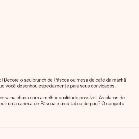
ico! Decore o seu brunch de Páscoa ou mesa de café da manhã
que você desenhou especialmente para seus convidados.
ressa na chapa com a melhor qualidade possível. As placas de
pedir uma caneca de Páscoa e uma tábua de pão? O conjunto