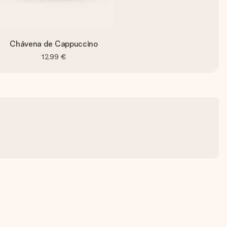
Chávena de Cappuccino
12,99 €