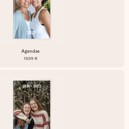
Agendas
19,99 €