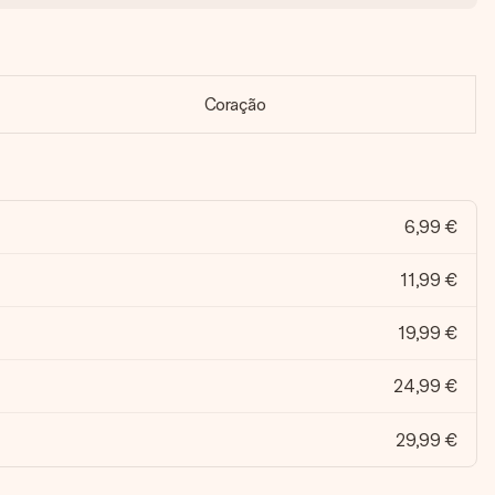
Coração
6,99 €
11,99 €
19,99 €
24,99 €
29,99 €