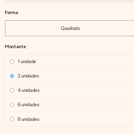
Forma
Quadrado
Montante
1 unidade
2 unidades
4 unidades
6 unidades
8 unidades