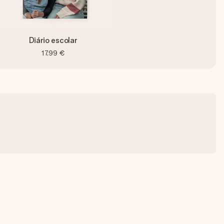
Diário escolar
17,99 €